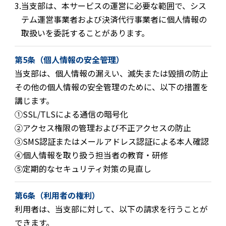
3.
当支部は、本サービスの運営に必要な範囲で、シス
テム運営事業者および決済代行事業者に個人情報の
取扱いを委託することがあります。
第5条（個人情報の安全管理）
当支部は、個人情報の漏えい、滅失または毀損の防止
その他の個人情報の安全管理のために、以下の措置を
講じます。
①
SSL/TLSによる通信の暗号化
②
アクセス権限の管理および不正アクセスの防止
③
SMS認証またはメールアドレス認証による本人確認
④
個人情報を取り扱う担当者の教育・研修
⑤
定期的なセキュリティ対策の見直し
第6条（利用者の権利）
利用者は、当支部に対して、以下の請求を行うことが
できます。