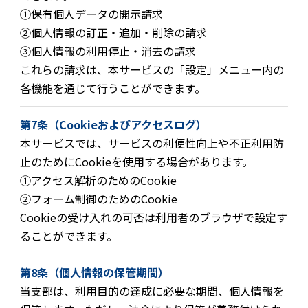
①
保有個人データの開示請求
②
個人情報の訂正・追加・削除の請求
③
個人情報の利用停止・消去の請求
これらの請求は、本サービスの「設定」メニュー内の
各機能を通じて行うことができます。
第7条（Cookieおよびアクセスログ）
本サービスでは、サービスの利便性向上や不正利用防
止のためにCookieを使用する場合があります。
①
アクセス解析のためのCookie
②
フォーム制御のためのCookie
Cookieの受け入れの可否は利用者のブラウザで設定す
ることができます。
第8条（個人情報の保管期間）
当支部は、利用目的の達成に必要な期間、個人情報を