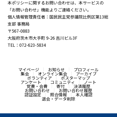
本ポリシーに関するお問い合わせは、本サービスの
「お問い合わせ」機能よりご連絡ください。
個人情報管理責任者：国民民主党参議院比例区第13総
支部 事務局
〒567-0883
大阪府茨木市大手町 9-26 吉川ビル3F
TEL：072-623-5834
マイページ
お知らせ
プロフィール
集会
オンライン集会
アーカイブ
ボランティア
ポスターマップ
アンケート
コミュニティ
ノート
党費・会費
寄付
決済履歴
お問い合わせ
お問い合わせ履歴
認証設定
照合情報
本人確認
退会・データ削除